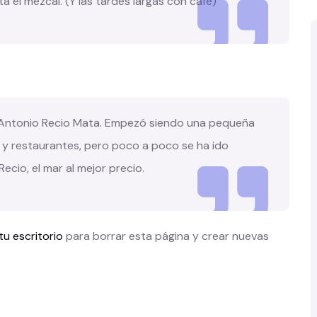
a el mezcal. (Y las tardes largas con café)
 Antonio Recio Mata. Empezó siendo una pequeña
 y restaurantes, pero poco a poco se ha ido
cio, el mar al mejor precio.
tu escritorio
para borrar esta página y crear nuevas