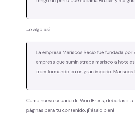
tengo un perro que se llama Firulais y me gust
…o algo así:
La empresa Mariscos Recio fue fundada por
empresa que suministraba marisco a hoteles
transformando en un gran imperio. Mariscos Re
Como nuevo usuario de WordPress, deberías ir a
páginas para tu contenido. ¡Pásalo bien!