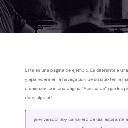
Esta es una página de ejemplo. Es diferente a un
y aparecerá en la navegación de su sitio (en la m
comienzan con una página “Acerca de” que les pres
decir algo así:
¡Bienvenido! Soy camarero de día, aspirante 