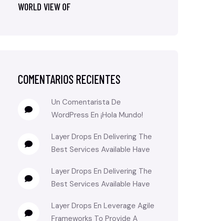
WORLD VIEW OF
COMENTARIOS RECIENTES
Un Comentarista De
WordPress
En
¡Hola Mundo!
Layer Drops
En
Delivering The
Best Services Available Have
Layer Drops
En
Delivering The
Best Services Available Have
Layer Drops
En
Leverage Agile
Frameworks To Provide A