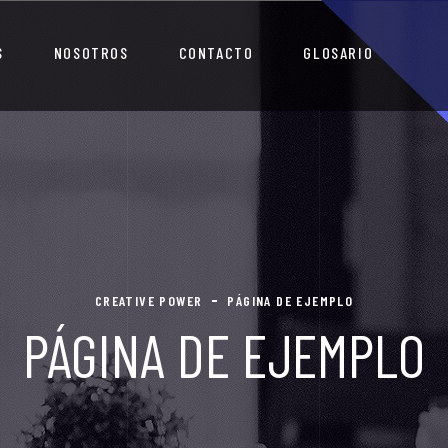
S
NOSOTROS
CONTACTO
GLOSARIO
CREATIVE POWER
PÁGINA DE EJEMPLO
PÁGINA DE EJEMPLO