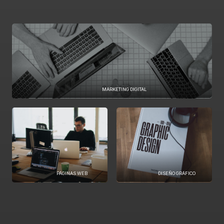
MARKETING DIGITAL
PÁGINAS WEB
DISEÑO GRÁFICO