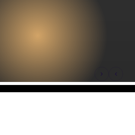
TRABAJEMOS JUNTOS ¡ESCRÍBENOS!